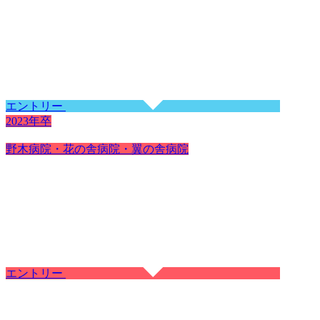
エントリー
2023年卒
野木病院・花の舎病院・翼の舎病院
エントリー